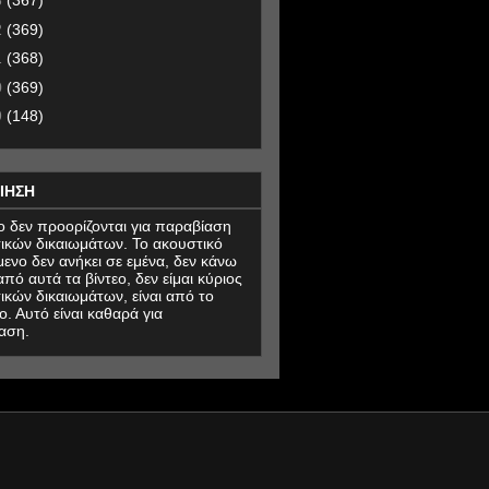
3
(367)
2
(369)
1
(368)
0
(369)
9
(148)
ΙΗΣΗ
εο δεν προορίζονται για παραβίαση
ικών δικαιωμάτων. Το ακουστικό
μενο δεν ανήκει σε εμένα, δεν κάνω
πό αυτά τα βίντεο, δεν είμαι κύριος
ικών δικαιωμάτων, είναι από το
ο. Αυτό είναι καθαρά για
αση.