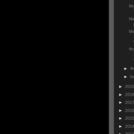
Μι
Νί
Μί
Φο
►
Φ
►
Ι
►
201
►
201
►
201
►
201
►
201
►
201