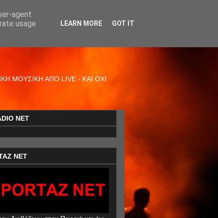
user-agent
erate usage
LEARN MORE
GOT IT
Η ΜΟΥΣΙΚΗ ΑΠΟ LIVE - ΚΑΙ ΟΧΙ
ADIO NET
TAZ NET