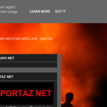
user-agent
erate usage
LEARN MORE
GOT IT
Η ΜΟΥΣΙΚΗ ΑΠΟ LIVE - ΚΑΙ ΟΧΙ
ADIO NET
TAZ NET