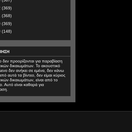
3
(367)
2
(369)
1
(368)
0
(369)
9
(148)
ΙΗΣΗ
εο δεν προορίζονται για παραβίαση
ικών δικαιωμάτων. Το ακουστικό
μενο δεν ανήκει σε εμένα, δεν κάνω
πό αυτά τα βίντεο, δεν είμαι κύριος
ικών δικαιωμάτων, είναι από το
ο. Αυτό είναι καθαρά για
αση.