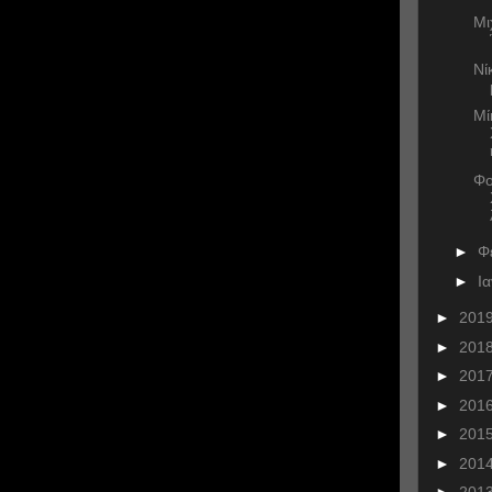
Μι
Νί
Μί
Φο
►
Φ
►
Ι
►
201
►
201
►
201
►
201
►
201
►
201