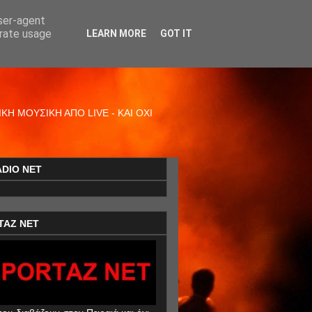
user-agent
erate usage
LEARN MORE
GOT IT
Η ΜΟΥΣΙΚΗ ΑΠΟ LIVE - ΚΑΙ ΟΧΙ
ADIO NET
TAZ NET