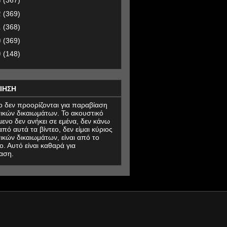
3
(367)
2
(369)
1
(368)
0
(369)
9
(148)
ΙΗΣΗ
εο δεν προορίζονται για παραβίαση
ικών δικαιωμάτων. Το ακουστικό
μενο δεν ανήκει σε εμένα, δεν κάνω
πό αυτά τα βίντεο, δεν είμαι κύριος
ικών δικαιωμάτων, είναι από το
ο. Αυτό είναι καθαρά για
αση.