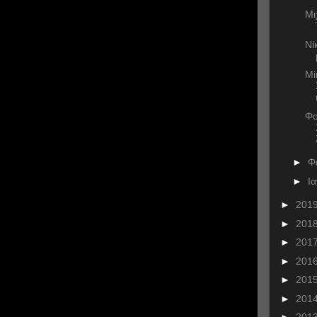
Μι
Νί
Μί
Φο
►
Φ
►
Ι
►
201
►
201
►
201
►
201
►
201
►
201