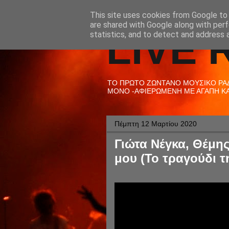
This site uses cookies from Google to d
are shared with Google along with perf
LIVE 
statistics, and to detect and address 
ΤΟ ΠΡΩΤΟ ΖΩΝΤΑΝΟ ΜΟΥΣΙΚΟ ΡΑΔΙ
ΜΟΝΟ -ΑΦΙΕΡΩΜΕΝΗ ΜΕ ΑΓΑΠΗ ΚΑΙ
Πέμπτη 12 Μαρτίου 2020
Γιώτα Νέγκα, Θέμης
μου (Το τραγούδι τ