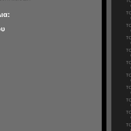
ΤΟ
ια:
TO
ΤΟ
ου
TO
TO
TO
TO
ΤΟ
ΤΟ
ΤΟ
ΤΟ