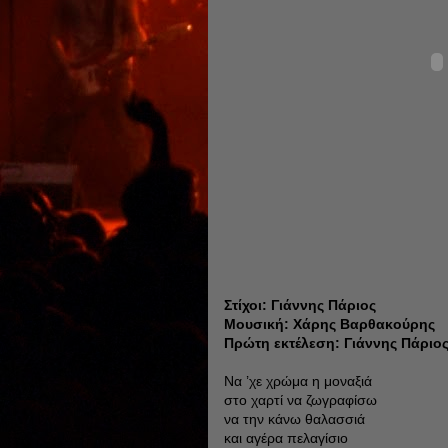
Στίχοι: Γιάννης Πάριος
Μουσική: Χάρης Βαρθακούρης
Πρώτη εκτέλεση: Γιάννης Πάριος
Να ’χε χρώμα η μοναξιά
στο χαρτί να ζωγραφίσω
να την κάνω θαλασσιά
και αγέρα πελαγίσιο