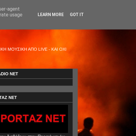
user-agent
erate usage
LEARN MORE
GOT IT
Η ΜΟΥΣΙΚΗ ΑΠΟ LIVE - ΚΑΙ ΟΧΙ
ADIO NET
TAZ NET