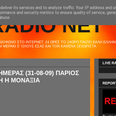
eliver its services and to analyze traffic. Your IP address and 
ormance and security metrics to ensure quality of service, gen
RADIO NET
abuse.
ΟΦΩΝΟ ΣΤΟ ΙΝΤΕΡΝΕΤ. 24 ΩΡΕΣ ΤΟ 24ΩΡΟ ΠΑΙΖΕΙ ΚΑΛΗ ΕΛΛΗΝΙΚ
 ΜΕΡΑΚΙ Σ' ΟΛΟΥΣ ΕΣΑΣ ΚΑΙ ΤΟΝ ΚΑΘΕΝΑ ΞΕΧΩΡΙΣΤΑ.
LIVE R
ΗΜΕΡΑΣ (31-08-09) ΠΑΡΙΟΣ
Η Η ΜΟΝΑΞΙΑ
REPOR