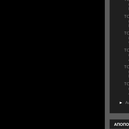
TO
TO
TO
ΤΟ
ΤΟ
►
Α
ΑΠΟΠΟ