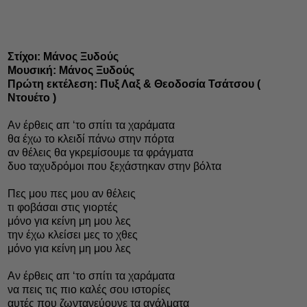
Στίχοι: Μάνος Ξυδούς
Μουσική: Μάνος Ξυδούς
Πρώτη εκτέλεση: Πυξ Λαξ & Θεοδοσία Τσάτσου (
Ντουέτο )
Αν έρθεις απ ‘το σπίτι τα χαράματα
θα έχω το κλειδί πάνω στην πόρτα
αν θέλεις θα γκρεμίσουμε τα φράγματα
δυο ταχυδρόμοι που ξεχάστηκαν στην βόλτα
Πες μου πες μου αν θέλεις
τι φοβάσαι στις γιορτές
μόνο για κείνη μη μου λες
την έχω κλείσει μες το χθες
μόνο για κείνη μη μου λες
Αν έρθεις απ ‘το σπίτι τα χαράματα
να πεις τις πιο καλές σου ιστορίες
αυτές που ζωντανεύουνε τα αγάλματα