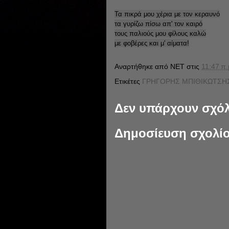
Τα πικρά μου χέρια με τον κεραυνό
τα γυρίζω πίσω απ' τον καιρό
τους παλιούς μου φίλους καλώ
με φοβέρες και μ' αίματα!
Αναρτήθηκε από
NET
στις
11:47 π.
Ετικέτες
ΓΡΗΓΟΡΗΣ ΜΠΙΘΙΚΩΤΣΗΣ
Δεν υπάρχουν σχόλ
Δημοσίευση σχολί