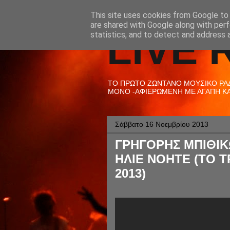
This site uses cookies from Google to d
are shared with Google along with perf
LIVE 
statistics, and to detect and address 
ΤΟ ΠΡΩΤΟ ΖΩΝΤΑΝΟ ΜΟΥΣΙΚΟ ΡΑΔΙ
ΜΟΝΟ -ΑΦΙΕΡΩΜΕΝΗ ΜΕ ΑΓΑΠΗ ΚΑΙ
Σάββατο 16 Νοεμβρίου 2013
ΓΡΗΓΟΡΗΣ ΜΠΙΘΙΚ
ΗΛΙΕ ΝΟΗΤΕ (ΤΟ Τ
2013)