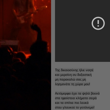
Της δικαιοσύνης ήλιε νοητέ
και μυρσίνη συ δοξαστική
μη παρακαλώ σας μη
λησμονάτε τη χώρα μου!
Αετόμορφα έχει τα ψηλά βουνά
στα ηφαίστεια κλήματα σειρά
και τα σπίτια πιο λευκά
στου γλαυκού το γειτόνεμα!