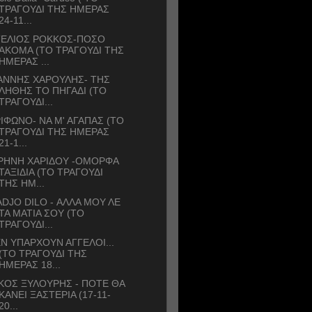
ΤΡΑΓΟΥΔΙ ΤΗΣ ΗΜΕΡΑΣ
24-11...
ΤΕΛΙΟΣ ΡΟΚΚΟΣ-ΠΟΣΟ
ΑΚΟΜΑ (ΤΟ ΤΡΑΓΟΥΔΙ ΤΗΣ
ΗΜΕΡΑΣ ...
ΑΝΝΗΣ ΧΑΡΟΥΛΗΣ- ΤΗΣ
ΛΗΘΗΣ ΤΟ ΠΗΓΑΔΙ (ΤΟ
ΤΡΑΓΟΥΔΙ...
ΙΦΩΝΟ- ΝΑ Μ' ΑΓΑΠΑΣ (ΤΟ
ΤΡΑΓΟΥΔΙ ΤΗΣ ΗΜΕΡΑΣ
21-1...
ΡΗΝΗ ΧΑΡΙΔΟΥ -ΟΜΟΡΦΑ
ΤΑΞΙΔΙΑ (ΤΟ ΤΡΑΓΟΥΔΙ
ΤΗΣ ΗΜ...
DJO DILO - ΑΛΛΑ ΜΟΥ ΛΕ
ΤΑ ΜΑΤΙΑ ΣΟΥ (ΤΟ
ΤΡΑΓΟΥΔΙ...
Ν ΥΠΑΡΧΟΥΝ ΑΓΓΕΛΟΙ...
(ΤΟ ΤΡΑΓΟΥΔΙ ΤΗΣ
ΗΜΕΡΑΣ 18...
ΚΟΣ ΞΥΛΟΥΡΗΣ - ΠΟΤΕ ΘΑ
ΚΑΝΕΙ ΞΑΣΤΕΡΙΑ (17-11-
20...