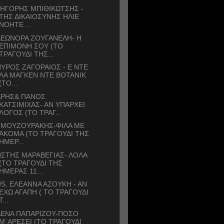
ΗΓΟΡΗΣ ΜΠΙΘΙΚΩΤΣΗΣ -
ΤΗΣ ΔΙΚΑΙΟΣΥΝΗΣ ΗΛΙΕ
ΝΟΗΤΕ ...
ΛΕΩΝΟΡΑ ΖΟΥΓΑΝΕΛΗ- Η
ΕΠΙΜΟΝΗ ΣΟΥ (ΤΟ
ΤΡΑΓΟΥΔΙ ΤΗΣ...
ΥΡΟΣ ΖΑΓΟΡΑΙΟΣ - Ε ΝΤΕ
ΛΑ ΜΑΓΚΕΝ ΝΤΕ ΒΟΤΑΝΙΚ
(ΤΟ...
ΑΡΗΣ& ΠΑΝΟΣ
ΚΑΤΣΙΜΙΧΑΣ- ΑΝ ΥΠΑΡΧΕΙ
ΛΟΓΟΣ (ΤΟ ΤΡΑΓ...
 ΜΟΥΖΟΥΡΑΚΗΣ-ΦΙΛΑ ΜΕ
ΑΚΟΜΑ (ΤΟ ΤΡΑΓΟΥΔΙ ΤΗΣ
ΗΜΕΡ...
ΣΤΗΣ ΜAΡΑΒΕΓΙΑΣ- ΛΟΛΑ
(ΤΟ ΤΡΑΓΟΥΔΙ ΤΗΣ
ΗΜΕΡΑΣ 11...
S, ΕΛΕΑΝΝΑ ΑΖΟΥΚΗ - ΑΝ
ΕΧΩ ΑΓΑΠΗ ( ΤΟ ΤΡΑΓΟΥΔΙ
Τ...
ΛΕΝΑ ΠΑΠΑΡΙΖΟΥ-ΠΟΣΟ
Μ΄ΑΡΕΣΕΙ (ΤΟ ΤΡΑΓΟΥΔΙ