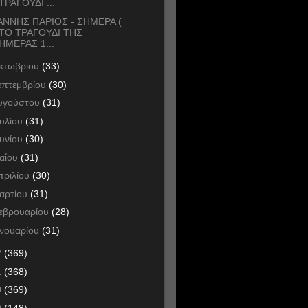
ΤΡΑΓΟΥΔΙ ...
ΑΝΝΗΣ ΠΑΡΙΟΣ - ΣΗΜΕΡΑ (
ΤΟ ΤΡΑΓΟΥΔΙ ΤΗΣ
ΗΜΕΡΑΣ 1...
κτωβρίου
(33)
επτεμβρίου
(30)
υγούστου
(31)
ουλίου
(31)
ουνίου
(30)
αΐου
(31)
πριλίου
(30)
αρτίου
(31)
εβρουαρίου
(28)
ανουαρίου
(31)
2
(369)
1
(368)
0
(369)
9
(148)