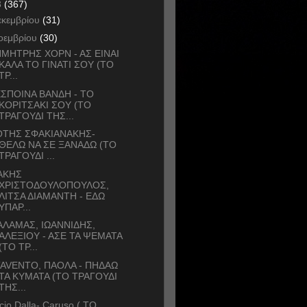
3
(367)
εκεμβρίου
(31)
οεμβρίου
(30)
ΜΗΤΡΗΣ ΧΟΡΝ - ΑΣ ΕΙΝΑΙ
ΚΑΛΑ ΤΟ ΓΙΝΑΤΙ ΣΟΥ (ΤΟ
ΤΡ...
ΣΠΟΙΝΑ ΒΑΝΔΗ - ΤΟ
ΚΟΡΙΤΣΑΚΙ ΣΟΥ (ΤΟ
ΤΡΑΓΟΥΔΙ ΤΗΣ...
ΟΤΗΣ ΣΦΑΚΙΑΝΑΚΗΣ-
ΘΕΛΩ ΝΑ ΣΕ ΞΑΝΑΔΩ (ΤΟ
ΤΡΑΓΟΥΔΙ ...
ΑΚΗΣ
ΧΡΙΣΤΟΔΟΥΛΟΠΟΥΛΟΣ,
ΛΙΤΣΑ ΔΙΑΜΑΝΤΗ - ΕΔΩ
ΥΠΑΡ...
ΛΑΜΑΣ, ΙΩΑΝΝΙΔΗΣ,
ΑΛΕΞΙΟΥ - ΑΣΕ ΤΑ ΨΕΜΑΤΑ
(ΤΟ ΤΡ...
AVENTO, ΠΑΟΛΑ - ΠΗΔΑΩ
ΤΑ ΚΥΜΑΤΑ (ΤΟ ΤΡΑΓΟΥΔΙ
ΤΗΣ...
cio Dalla- Caruso ( ΤΟ