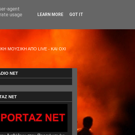
user-agent
erate usage
LEARN MORE
GOT IT
Η ΜΟΥΣΙΚΗ ΑΠΟ LIVE - ΚΑΙ ΟΧΙ
ADIO NET
TAZ NET