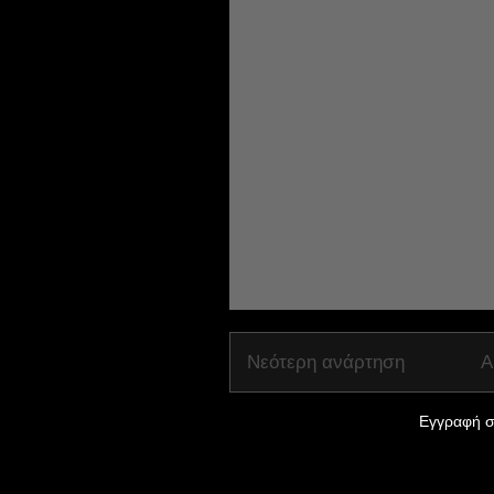
Νεότερη ανάρτηση
Α
Εγγραφή σ