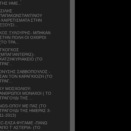
ΤΗΣ ΗΜΕ...
ΣΙΛΗΣ
ΠΑΠΑΚΩΝΣΤΑΝΤΙΝΟΥ
-ΧΑΙΡΕΤΙΣΜΑΤΑ ΣΤΗΝ
ΕΞΟΥΣΙ...
ΙΚΟΣ ΞΥΛΟΥΡΗΣ- ΜΠΗΚΑΝ
ΣΤΗΝ ΠΟΛΗ ΟΙ ΟΧΘΡΟΙ
(ΤΟ ΤΡΑ...
 ΓΚΟΓΚΟΣ
(ΜΠΑΓΙΑNΤΕΡΑΣ)-
ΧΑΤΖΗΚΥΡΙΑΚΕΙΟ (ΤΟ
ΤΡΑΓ...
ΙΟΝΥΣΗΣ ΣΑΒΒΟΠΟΥΛΟΣ -
ΣΑΝ ΤΟΝ ΚΑΡΑΓΚΙΟΖΗ (ΤΟ
ΤΡΑΓ...
ΚΥ ΜΟΣΧΟΛΙΟΥ-
ΑΝΘΡΩΠΟΙ ΜΟΝΑΧΟΙ ( ΤΟ
ΤΡΑΓΟΥΔΙ ΤΗΣ ...
NGS-ΟΠΟΥ ΜΕ ΠΑΣ (ΤΟ
ΤΡΑΓΟΥΔΙ ΤΗΣ ΗΜΕΡΑΣ 3-
11-2013)
C-ΕΛΣΑ ΦΥΓΑΜΕ -ΠΑΝΩ
ΑΠΟ Τ΄ΑΣΤΕΡΙΑ- (ΤΟ