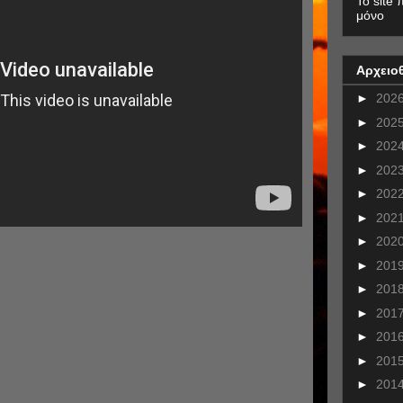
To site 
μόνο
Αρχειο
►
202
►
202
►
202
►
202
►
202
►
202
►
202
►
201
►
201
►
201
►
201
►
201
►
201