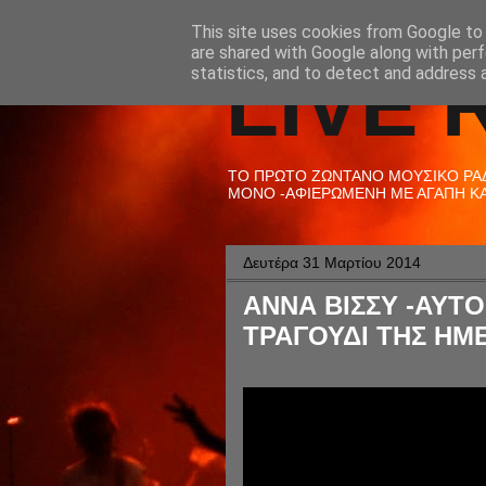
This site uses cookies from Google to d
are shared with Google along with perf
LIVE 
statistics, and to detect and address 
ΤΟ ΠΡΩΤΟ ΖΩΝΤΑΝΟ ΜΟΥΣΙΚΟ ΡΑΔΙ
ΜΟΝΟ -ΑΦΙΕΡΩΜΕΝΗ ΜΕ ΑΓΑΠΗ ΚΑΙ
Δευτέρα 31 Μαρτίου 2014
ΑΝΝΑ ΒΙΣΣΥ -ΑΥΤ
ΤΡΑΓΟΥΔΙ ΤΗΣ ΗΜΕ