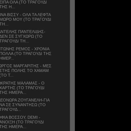
ΕΙΠΑ ΟΛΑ (ΤΟ ΤΡΑΓΟΥΔΙ
ΤΗΣ Η...
ΝΑ ΒΙΣΣΥ - ΟΛΑ ΤΑ ΛΕΦΤΑ
ΜΩΡΟ ΜΟΥ (ΤΟ ΤΡΑΓΟΥΔΙ
ΤΗ...
ΑΝΤΕΛΗΣ ΠΑΝΤΕΛΙΔΗΣ-
ΔΕΝ ΣΕ ΣΥΓΧΩΡΩ (ΤΟ
ΤΡΑΓΟΥΔΙ ΤΗ...
ΤΩΝΗΣ ΡΕΜΟΣ - ΧΡΟΝΙΑ
ΠΟΛΛΑ (ΤΟ ΤΡΑΓΟΥΔΙ ΤΗΣ
ΗΜΕΡ...
ΩΡΓΟΣ ΜΑΡΓΑΡΙΤΗΣ - ΜΕΣ
ΣΤΗΣ ΠΟΛΗΣ ΤΟ ΧΑΜΑΜ
(ΤΟ Τ...
ΚΡΑΤΗΣ ΜΑΛΑΜΑΣ - Ο
ΧΑΡΤΗΣ (ΤΟ ΤΡΑΓΟΥΔΙ
ΤΗΣ ΗΜΕΡΑ...
ΕΟΝΩΡΑ ΖΟΥΓΑΝΕΛΗ-ΓΙΑ
ΝΑ ΣΕ ΣΥΝΑΝΤΗΣΩ (ΤΟ
ΤΡΑΓΟΥΔ...
ΦΙΑ ΒΟΣΣΟΥ, DEMI -
ΑΝΟΙΞΗ (ΤΟ ΤΡΑΓΟΥΔΙ
ΤΗΣ ΗΜΕΡΑ...