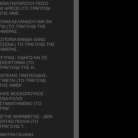
ΛΕΝΑ ΠΑΠΑΡΙΖΟΥ-ΠΟΣΟ
Μ΄ΑΡΕΣΕΙ (ΤΟ ΤΡΑΓΟΥΔΙ
ΤΗΣ ΗΜΕ...
ΛΙΝΑ ΑΣΛΑΝΙΔΟΥ-ΝΑΙ ΘΑ
ΠΩ (ΤΟ ΤΡΑΓΟΥΔΙ ΤΗΣ
ΗΜΕΡΑΣ...
ΕΣΠΟΙΝΑ ΒΑΝΔΗ-ΧΑΝΩ
ΕΣΕΝΑ ( ΤΟ ΤΡΑΓΟΥΔΙ ΤΗΣ
ΗΜΕΡΑΣ...
ΤΥΠΑΣ- ΟΔΗΓΩ ΚΑΙ ΣΕ
ΣΚΕΦΤΟΜΑΙ (ΤΟ
ΤΡΑΓΟΥΔΙ ΤΗΣ Η...
ΑΝΤΕΛΗΣ ΠΑΝΤΕΛΙΔΗΣ-
ΓΙΝΕΤΑΙ (ΤΟ ΤΡΑΓΟΥΔΙ
ΤΗΣ ΗΜΕΡ...
ΟΛΗΣ ΒΟΣΚΟΠΟΥΛΟΣ -
ΕΝΑ ΡΟΛΟΙ
ΣΤΑΜΑΤΗΜΕΝΟ (ΤΟ
ΤΡΑΓ...
ΣΤΗΣ ΜΑΡΑΒΕΓΙΑΣ - ΔΕΝ
ΖΗΤΑΩ ΠΟΛΛΑ (ΤΟ
ΤΡΑΓΟΥΔΙ Τ...
ΗΜΗΤΡΑ ΓΑΛΑΝΗ-