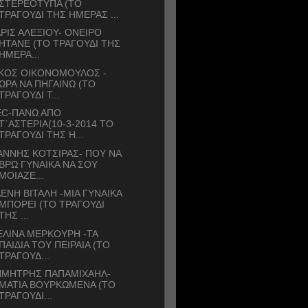
ΣΤΕΡΕΟΤΥΠΑ (ΤΟ
ΤΡΑΓΟΥΔΙ ΤΗΣ ΗΜΕΡΑΣ ...
ΡΙΣ ΑΛΕΞΙΟΥ- ΟΝΕΙΡΟ
ΗΤΑΝΕ (ΤΟ ΤΡΑΓΟΥΔΙ ΤΗΣ
ΗΜΕΡΑ...
ΙΚΟΣ ΟΙΚΟΝΟΜΟΥΛΟΣ -
ΩΡΑ ΝΑ ΠΗΓΑΙΝΩ (ΤΟ
ΤΡΑΓΟΥΔΙ Τ...
EC-ΠΑΝΩ ΑΠΟ
Τ΄ΑΣΤΕΡΙΑ(10-3-2014 ΤΟ
ΤΡΑΓΟΥΔΙ ΤΗΣ Η...
ΑΝΝΗΣ ΚΟΤΣΙΡΑΣ- ΠΟΥ ΝΑ
ΒΡΩ ΓΥΝΑΙΚΑ ΝΑ ΣΟΥ
ΜΟΙΑΖΕ...
ΕΝΗ ΒΙΤΑΛΗ -ΜΙΑ ΓΥΝΑΙΚΑ
ΜΠΟΡΕΙ (ΤΟ ΤΡΑΓΟΥΔΙ
ΤΗΣ ...
ΛΙΝΑ ΜΕΡΚΟΥΡΗ -ΤΑ
ΠΑΙΔΙΑ ΤΟΥ ΠΕΙΡΑΙΑ (ΤΟ
ΤΡΑΓΟΥΔ...
ΗΜΗΤΡΗΣ ΠΑΠΑΜΙΧΑΗΛ-
ΜΑΤΙΑ ΒΟΥΡΚΩΜΕΝΑ (ΤΟ
ΤΡΑΓΟΥΔΙ...