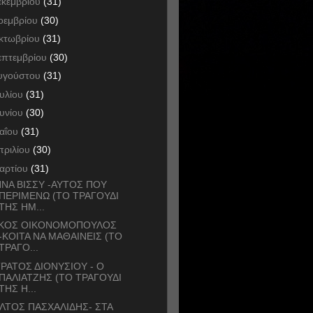
εκεμβρίου
(31)
οεμβρίου
(30)
κτωβρίου
(31)
επτεμβρίου
(30)
υγούστου
(31)
ουλίου
(31)
ουνίου
(30)
αΐου
(31)
πριλίου
(30)
αρτίου
(31)
ΝΑ ΒΙΣΣΥ -ΑΥΤΟΣ ΠΟΥ
ΠΕΡΙΜΕΝΩ (ΤΟ ΤΡΑΓΟΥΔΙ
ΤΗΣ ΗΜ...
ΙΚΟΣ ΟΙΚΟΝΟΜΟΠΟΥΛΟΣ
-ΚΟΙΤΑ ΝΑ ΜΑΘΑΙΝΕΙΣ (ΤΟ
ΤΡΑΓΟ...
ΡΑΤΟΣ ΔΙΟΝΥΣΙΟΥ - Ο
ΠΑΛΙΑΤΖΗΣ (ΤΟ ΤΡΑΓΟΥΔΙ
ΤΗΣ Η...
ΛΤΟΣ ΠΑΣΧΑΛΙΔΗΣ- ΣΤΑ