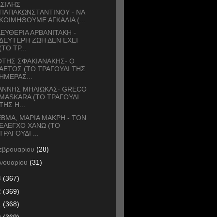
ΣΙΛΗΣ
ΠΑΠΑΚΩΝΣΤΑΝΤΙΝΟΥ - ΝΑ
ΚΟΙΜΗΘΟΥΜΕ ΑΓΚΑΛΙΑ (...
ΕΥΘΕΡΙΑ ΑΡΒΑΝΙΤΑΚΗ -
ΔΕΥΤΕΡΗ ΖΩΗ ΔΕΝ ΕΧΕΙ
(ΤΟ ΤΡ...
ΟΤΗΣ ΣΦΑΚΙΑΝΑΚΗΣ- Ο
ΑΕΤΟΣ (ΤΟ ΤΡΑΓΟΥΔΙ ΤΗΣ
ΗΜΕΡΑΣ...
ΙΑΝΝΗΣ ΜΗΛΙΩΚΑΣ- GRECO
MASKARA (ΤΟ ΤΡΑΓΟΥΔΙ
ΤΗΣ Η...
BMA, ΜΑΡΙΑ ΜΑΚΡΗ - ΤΟΝ
ΕΛΕΓΧΟ ΧΑΝΩ (ΤΟ
ΤΡΑΓΟΥΔΙ ...
εβρουαρίου
(28)
ανουαρίου
(31)
3
(367)
2
(369)
1
(368)
0
(369)