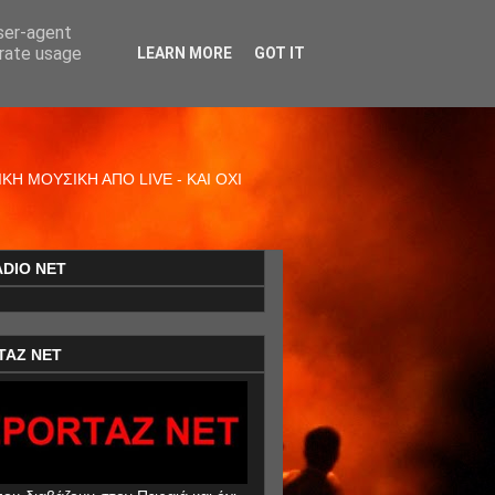
user-agent
erate usage
LEARN MORE
GOT IT
Η ΜΟΥΣΙΚΗ ΑΠΟ LIVE - ΚΑΙ ΟΧΙ
ADIO NET
TAZ NET