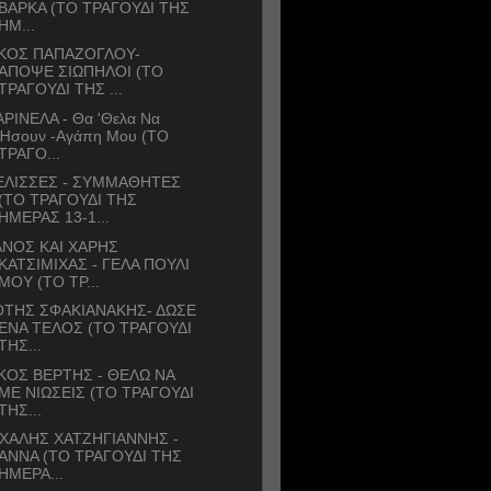
ΒΑΡΚΑ (ΤΟ ΤΡΑΓΟΥΔΙ ΤΗΣ
ΗΜ...
ΙΚΟΣ ΠΑΠΑΖΟΓΛΟΥ-
ΑΠΟΨΕ ΣΙΩΠΗΛΟΙ (ΤΟ
ΤΡΑΓΟΥΔΙ ΤΗΣ ...
ΡΙΝΕΛΑ - Θα 'Θελα Να
Ήσουν -Αγάπη Μου (ΤΟ
ΤΡΑΓΟ...
ΕΛΙΣΣΕΣ - ΣΥΜΜΑΘΗΤΕΣ
(ΤΟ ΤΡΑΓΟΥΔΙ ΤΗΣ
ΗΜΕΡΑΣ 13-1...
ΝΟΣ ΚΑΙ ΧΑΡΗΣ
ΚΑΤΣΙΜΙΧΑΣ - ΓΕΛΑ ΠΟΥΛΙ
ΜΟΥ (ΤΟ ΤΡ...
ΟΤΗΣ ΣΦΑΚΙΑΝΑΚΗΣ- ΔΩΣΕ
ΕΝΑ ΤΕΛΟΣ (ΤΟ ΤΡΑΓΟΥΔΙ
ΤΗΣ...
ΚΟΣ ΒΕΡΤΗΣ - ΘΕΛΩ ΝΑ
ΜΕ ΝΙΩΣΕΙΣ (ΤΟ ΤΡΑΓΟΥΔΙ
ΤΗΣ...
ΧΑΛΗΣ ΧΑΤΖΗΓΙΑΝΝΗΣ -
ΑΝΝΑ (ΤΟ ΤΡΑΓΟΥΔΙ ΤΗΣ
ΗΜΕΡΑ...