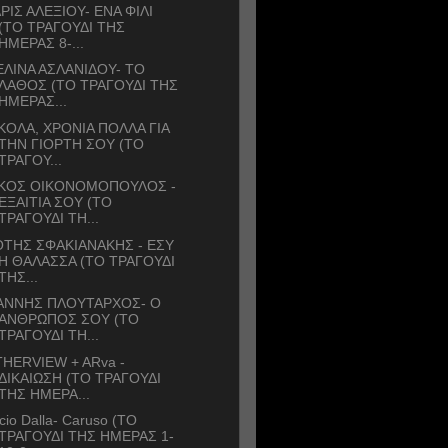
ΡΙΣ ΑΛΕΞΙΟΥ- ΕΝΑ ΦΙΛΙ
(ΤΟ ΤΡΑΓΟΥΔΙ ΤΗΣ
ΗΜΕΡΑΣ 8-...
ΛΙΝΑ ΑΣΛΑΝΙΔΟΥ- ΤΟ
ΛΑΘΟΣ (ΤΟ ΤΡΑΓΟΥΔΙ ΤΗΣ
ΗΜΕΡΑΣ...
ΚΟΛΑ, ΧΡΟΝΙΑ ΠΟΛΛΑ ΓΙΑ
ΤΗΝ ΓΙΟΡΤΗ ΣΟΥ (ΤΟ
ΤΡΑΓΟΥ...
ΙΚΟΣ ΟΙΚΟΝΟΜΟΠΟΥΛΟΣ -
ΕΞΑΙΤΙΑ ΣΟΥ (ΤΟ
ΤΡΑΓΟΥΔΙ ΤΗ...
ΤΗΣ ΣΦΑΚΙΑΝΑΚΗΣ - ΕΣΥ
Η ΘΑΛΑΣΣΑ (ΤΟ ΤΡΑΓΟΥΔΙ
ΤΗΣ...
ΑΝΝΗΣ ΠΛΟΥΤΑΡΧΟΣ- Ο
ΑΝΘΡΩΠΟΣ ΣΟΥ (ΤΟ
ΤΡΑΓΟΥΔΙ ΤΗ...
HERVIEW + ARva -
ΔΙΚΑΙΩΣΗ (ΤΟ ΤΡΑΓΟΥΔΙ
ΤΗΣ ΗΜΕΡΑ...
cio Dalla- Caruso (ΤΟ
ΤΡΑΓΟΥΔΙ ΤΗΣ ΗΜΕΡΑΣ 1-