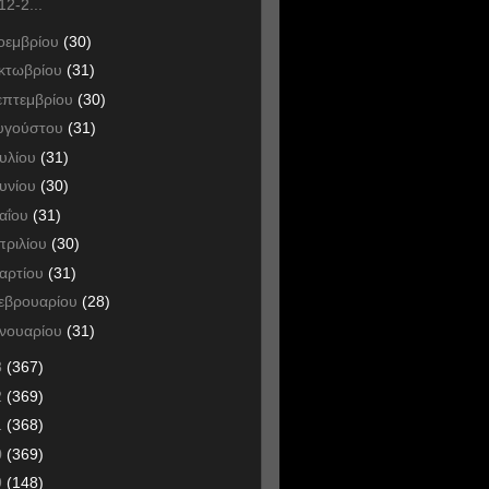
12-2...
οεμβρίου
(30)
κτωβρίου
(31)
επτεμβρίου
(30)
υγούστου
(31)
ουλίου
(31)
ουνίου
(30)
αΐου
(31)
πριλίου
(30)
αρτίου
(31)
εβρουαρίου
(28)
ανουαρίου
(31)
3
(367)
2
(369)
1
(368)
0
(369)
9
(148)