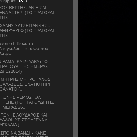
εκεμβρίου
(31)
ΚΟΣ ΒΕΡΤΗΣ- ΑΝ ΕΙΣΑΙ
ΕΝΑ ΑΣΤΕΡΙ (ΤΟ ΤΡΑΓΟΥΔΙ
ΤΗΣ...
ΧΑΛΗΣ ΧΑΤΖΗΓΙΑΝΝΗΣ -
ΔΕΝ ΦΕΥΓΩ (ΤΟ ΤΡΑΓΟΥΔΙ
ΤΗΣ ...
avento ft.Βιολέττα
Νταγκάλου- Για σένα που
λατρε...
ΙΡΑΜΑ- ΚΛΕΨΥΔΡΑ (ΤΟ
ΤΡΑΓΟΥΔΙ ΤΗΣ ΗΜΕΡΑΣ
28-122014)
ΗΜΗΤΡΗΣ ΜΗΤΡΟΠΑΝΟΣ-
ΘΑΛΑΣΣΕΣ, ΕΝΑ ΠΟΤΗΡΙ
ΘΑΝΑΤΟ (...
ΝΤΩΝΗΣ ΡΕΜΟΣ- ΘΑ
ΠΡΕΠΕ (ΤΟ ΤΡΑΓΟΥΔΙ ΤΗΣ
ΗΜΕΡΑΣ 26...
ΝΤΩΝΗΣ ΛΟΥΔΑΡΟΣ ΚΑΙ
ΑΛΛΟΙ- ΧΡΙΣΤΟΥΓΕΝΝΑ
ΑΓΚΑΛΙΑ (...
ΣΠΟΙΝΑ ΒΑΝΔΗ- ΚΑΝΕ