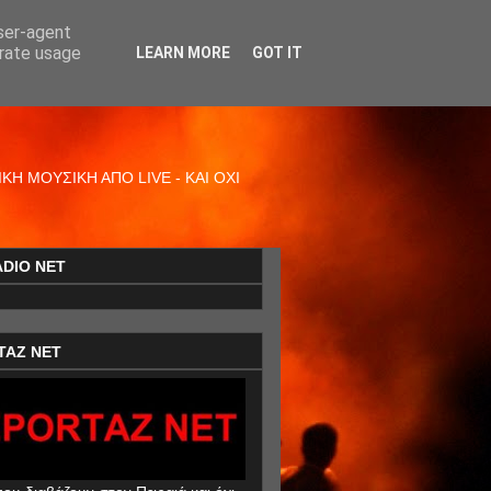
user-agent
erate usage
LEARN MORE
GOT IT
Η ΜΟΥΣΙΚΗ ΑΠΟ LIVE - ΚΑΙ ΟΧΙ
ADIO NET
TAZ NET