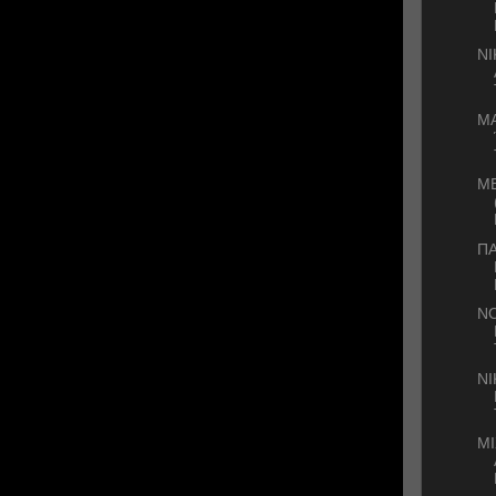
Ν
ΜΑ
Μ
ΠΑ
Ν
ΝΙ
ΜΙ