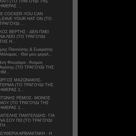
ΚΑΤΙ (ΤΟ ΤΡΑΓΟΥΔΙ ΤΗΣ
ΗΜΕΡΑΣ ...
OE COCKER-YOU CAN
LEAVE YOUR HAT ON (ΤΟ
ΤΡΑΓΟΥΔΙ ...
ΚΟΣ ΒΕΡΤΗΣ - ΔΕΝ ΠΑΕΙ
ΝΑ ΛΕΕΙ (ΤΟ ΤΡΑΓΟΥΔΙ
ΤΗΣ Η...
ίμης Πανούσης & Σωκράτης
Μάλαμας - Θεέ μου μεγαλ...
ένη Φουρέιρα - Άνεμος
Αγάπης (ΤΟ ΤΡΑΓΟΥΔΙ ΤΗΣ
ΗΜ...
ΙΩΡΓΟΣ ΜΑΖΩΝΑΚΗΣ-
ΤΕΡΜΑ (ΤΟ ΤΡΑΓΟΥΔΙ ΤΗΣ
ΗΜΕΡΑΣ 1...
ΝΤΩΝΗΣ ΡΕΜΟΣ- ΜΟΝΟΣ
ΜΟΥ (ΤΟ ΤΡΑΓΟΥΔΙ ΤΗΣ
ΗΜΕΡΑΣ 1...
ΝΤΕΛΗΣ ΠΑΝΤΕΛΙΔΗΣ- ΓΙΑ
ΝΑ ΣΟΥ ΠΩ (ΤΟ ΤΡΑΓΟΥΔΙ
ΤΗ...
ΕΥΘΕΡΙΑ ΑΡΒΑΝΙΤΑΚΗ - Η