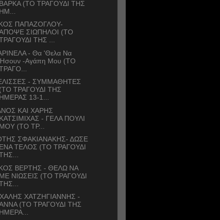
ΒΑΡΚΑ (ΤΟ ΤΡΑΓΟΥΔΙ ΤΗΣ
ΗΜ...
ΙΚΟΣ ΠΑΠΑΖΟΓΛΟΥ-
ΑΠΟΨΕ ΣΙΩΠΗΛΟΙ (ΤΟ
ΤΡΑΓΟΥΔΙ ΤΗΣ ...
ΡΙΝΕΛΑ - Θα 'Θελα Να
Ήσουν -Αγάπη Μου (ΤΟ
ΤΡΑΓΟ...
ΕΛΙΣΣΕΣ - ΣΥΜΜΑΘΗΤΕΣ
(ΤΟ ΤΡΑΓΟΥΔΙ ΤΗΣ
ΗΜΕΡΑΣ 13-1...
ΝΟΣ ΚΑΙ ΧΑΡΗΣ
ΚΑΤΣΙΜΙΧΑΣ - ΓΕΛΑ ΠΟΥΛΙ
ΜΟΥ (ΤΟ ΤΡ...
ΟΤΗΣ ΣΦΑΚΙΑΝΑΚΗΣ- ΔΩΣΕ
ΕΝΑ ΤΕΛΟΣ (ΤΟ ΤΡΑΓΟΥΔΙ
ΤΗΣ...
ΚΟΣ ΒΕΡΤΗΣ - ΘΕΛΩ ΝΑ
ΜΕ ΝΙΩΣΕΙΣ (ΤΟ ΤΡΑΓΟΥΔΙ
ΤΗΣ...
ΧΑΛΗΣ ΧΑΤΖΗΓΙΑΝΝΗΣ -
ΑΝΝΑ (ΤΟ ΤΡΑΓΟΥΔΙ ΤΗΣ
ΗΜΕΡΑ...