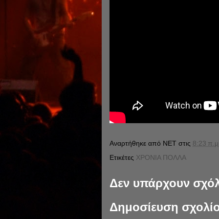
Αναρτήθηκε από
NET
στις
8:23 π.μ
Ετικέτες
ΧΡΟΝΙΑ ΠΟΛΛΑ
Δεν υπάρχουν σχόλ
Δημοσίευση σχολί