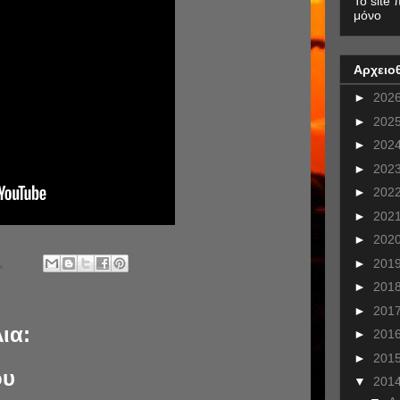
To site 
μόνο
Αρχειο
►
202
►
202
►
202
►
202
►
202
►
202
►
202
.
►
201
►
201
►
201
ια:
►
201
►
201
ου
▼
201