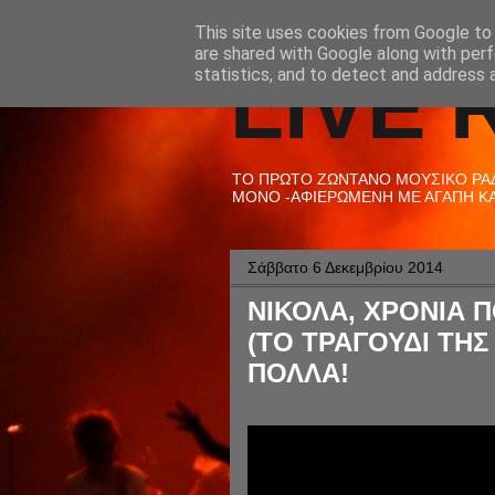
This site uses cookies from Google to d
are shared with Google along with perf
LIVE 
statistics, and to detect and address 
ΤΟ ΠΡΩΤΟ ΖΩΝΤΑΝΟ ΜΟΥΣΙΚΟ ΡΑΔΙ
ΜΟΝΟ -ΑΦΙΕΡΩΜΕΝΗ ΜΕ ΑΓΑΠΗ ΚΑΙ
Σάββατο 6 Δεκεμβρίου 2014
ΝΙΚΟΛΑ, ΧΡΟΝΙΑ Π
(ΤΟ ΤΡΑΓΟΥΔΙ ΤΗΣ
ΠΟΛΛΑ!