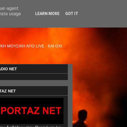
user-agent
erate usage
LEARN MORE
GOT IT
Η ΜΟΥΣΙΚΗ ΑΠΟ LIVE - ΚΑΙ ΟΧΙ
ADIO NET
TAZ NET