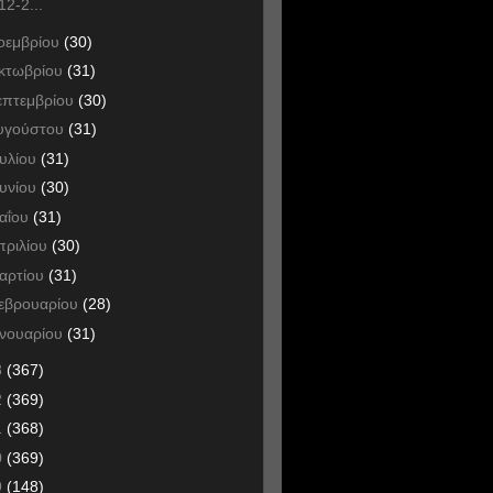
12-2...
οεμβρίου
(30)
κτωβρίου
(31)
επτεμβρίου
(30)
υγούστου
(31)
ουλίου
(31)
ουνίου
(30)
αΐου
(31)
πριλίου
(30)
αρτίου
(31)
εβρουαρίου
(28)
ανουαρίου
(31)
3
(367)
2
(369)
1
(368)
0
(369)
9
(148)