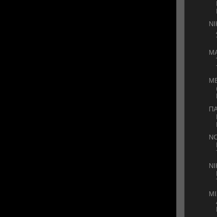
Ν
ΜΑ
Μ
ΠΑ
Ν
ΝΙ
ΜΙ