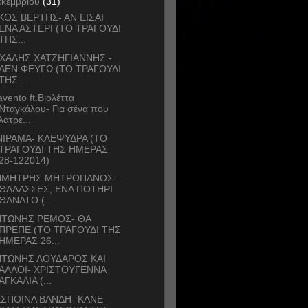
εκεμβρίου
(31)
ΚΟΣ ΒΕΡΤΗΣ- ΑΝ ΕΙΣΑΙ
ΕΝΑ ΑΣΤΕΡΙ (ΤΟ ΤΡΑΓΟΥΔΙ
ΤΗΣ...
ΧΑΛΗΣ ΧΑΤΖΗΓΙΑΝΝΗΣ -
ΔΕΝ ΦΕΥΓΩ (ΤΟ ΤΡΑΓΟΥΔΙ
ΤΗΣ ...
avento ft.Βιολέττα
Νταγκάλου- Για σένα που
λατρε...
ΙΡΑΜΑ- ΚΛΕΨΥΔΡΑ (ΤΟ
ΤΡΑΓΟΥΔΙ ΤΗΣ ΗΜΕΡΑΣ
28-122014)
ΗΜΗΤΡΗΣ ΜΗΤΡΟΠΑΝΟΣ-
ΘΑΛΑΣΣΕΣ, ΕΝΑ ΠΟΤΗΡΙ
ΘΑΝΑΤΟ (...
ΝΤΩΝΗΣ ΡΕΜΟΣ- ΘΑ
ΠΡΕΠΕ (ΤΟ ΤΡΑΓΟΥΔΙ ΤΗΣ
ΗΜΕΡΑΣ 26...
ΝΤΩΝΗΣ ΛΟΥΔΑΡΟΣ ΚΑΙ
ΑΛΛΟΙ- ΧΡΙΣΤΟΥΓΕΝΝΑ
ΑΓΚΑΛΙΑ (...
ΣΠΟΙΝΑ ΒΑΝΔΗ- ΚΑΝΕ