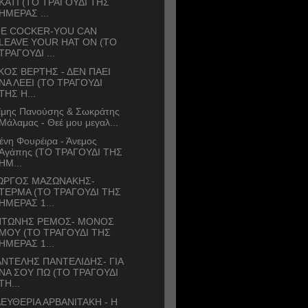
ΚΑΤΙ (ΤΟ ΤΡΑΓΟΥΔΙ ΤΗΣ
ΗΜΕΡΑΣ ...
OE COCKER-YOU CAN
LEAVE YOUR HAT ON (ΤΟ
ΤΡΑΓΟΥΔΙ ...
ΚΟΣ ΒΕΡΤΗΣ - ΔΕΝ ΠΑΕΙ
ΝΑ ΛΕΕΙ (ΤΟ ΤΡΑΓΟΥΔΙ
ΤΗΣ Η...
ίμης Πανούσης & Σωκράτης
Μάλαμας - Θεέ μου μεγαλ...
ένη Φουρέιρα - Άνεμος
Αγάπης (ΤΟ ΤΡΑΓΟΥΔΙ ΤΗΣ
ΗΜ...
ΙΩΡΓΟΣ ΜΑΖΩΝΑΚΗΣ-
ΤΕΡΜΑ (ΤΟ ΤΡΑΓΟΥΔΙ ΤΗΣ
ΗΜΕΡΑΣ 1...
ΝΤΩΝΗΣ ΡΕΜΟΣ- ΜΟΝΟΣ
ΜΟΥ (ΤΟ ΤΡΑΓΟΥΔΙ ΤΗΣ
ΗΜΕΡΑΣ 1...
ΝΤΕΛΗΣ ΠΑΝΤΕΛΙΔΗΣ- ΓΙΑ
ΝΑ ΣΟΥ ΠΩ (ΤΟ ΤΡΑΓΟΥΔΙ
ΤΗ...
ΕΥΘΕΡΙΑ ΑΡΒΑΝΙΤΑΚΗ - Η