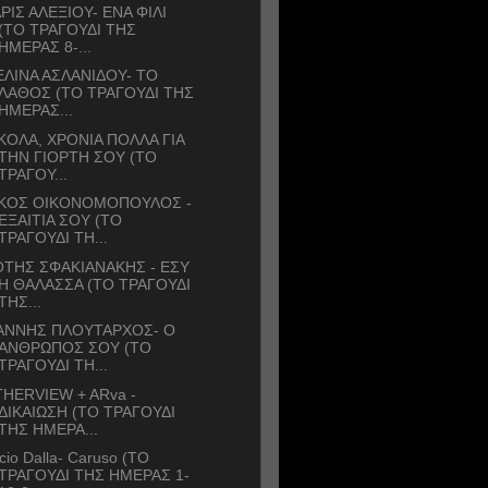
ΡΙΣ ΑΛΕΞΙΟΥ- ΕΝΑ ΦΙΛΙ
(ΤΟ ΤΡΑΓΟΥΔΙ ΤΗΣ
ΗΜΕΡΑΣ 8-...
ΛΙΝΑ ΑΣΛΑΝΙΔΟΥ- ΤΟ
ΛΑΘΟΣ (ΤΟ ΤΡΑΓΟΥΔΙ ΤΗΣ
ΗΜΕΡΑΣ...
ΚΟΛΑ, ΧΡΟΝΙΑ ΠΟΛΛΑ ΓΙΑ
ΤΗΝ ΓΙΟΡΤΗ ΣΟΥ (ΤΟ
ΤΡΑΓΟΥ...
ΙΚΟΣ ΟΙΚΟΝΟΜΟΠΟΥΛΟΣ -
ΕΞΑΙΤΙΑ ΣΟΥ (ΤΟ
ΤΡΑΓΟΥΔΙ ΤΗ...
ΤΗΣ ΣΦΑΚΙΑΝΑΚΗΣ - ΕΣΥ
Η ΘΑΛΑΣΣΑ (ΤΟ ΤΡΑΓΟΥΔΙ
ΤΗΣ...
ΑΝΝΗΣ ΠΛΟΥΤΑΡΧΟΣ- Ο
ΑΝΘΡΩΠΟΣ ΣΟΥ (ΤΟ
ΤΡΑΓΟΥΔΙ ΤΗ...
HERVIEW + ARva -
ΔΙΚΑΙΩΣΗ (ΤΟ ΤΡΑΓΟΥΔΙ
ΤΗΣ ΗΜΕΡΑ...
cio Dalla- Caruso (ΤΟ
ΤΡΑΓΟΥΔΙ ΤΗΣ ΗΜΕΡΑΣ 1-