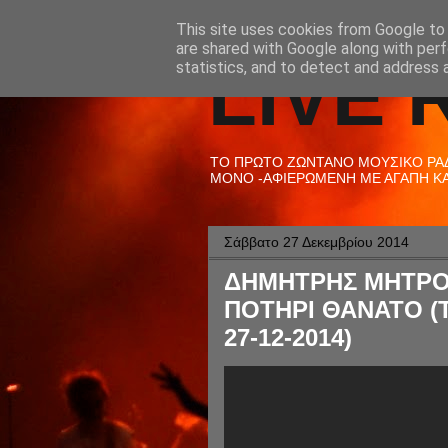
This site uses cookies from Google to d
are shared with Google along with perf
LIVE 
statistics, and to detect and address 
ΤΟ ΠΡΩΤΟ ΖΩΝΤΑΝΟ ΜΟΥΣΙΚΟ ΡΑΔΙ
ΜΟΝΟ -ΑΦΙΕΡΩΜΕΝΗ ΜΕ ΑΓΑΠΗ ΚΑΙ
Σάββατο 27 Δεκεμβρίου 2014
ΔΗΜΗΤΡΗΣ ΜΗΤΡΟ
ΠΟΤΗΡΙ ΘΑΝΑΤΟ (
27-12-2014)