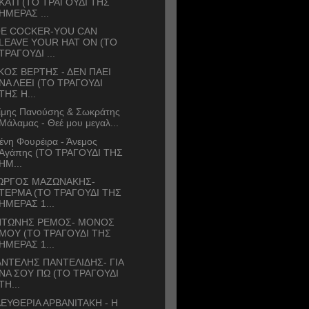
ΚΑΤΙ (ΤΟ ΤΡΑΓΟΥΔΙ ΤΗΣ
ΗΜΕΡΑΣ ...
OE COCKER-YOU CAN
LEAVE YOUR HAT ON (ΤΟ
ΤΡΑΓΟΥΔΙ ...
ΚΟΣ ΒΕΡΤΗΣ - ΔΕΝ ΠΑΕΙ
ΝΑ ΛΕΕΙ (ΤΟ ΤΡΑΓΟΥΔΙ
ΤΗΣ Η...
ίμης Πανούσης & Σωκράτης
Μάλαμας - Θεέ μου μεγαλ...
ένη Φουρέιρα - Άνεμος
Αγάπης (ΤΟ ΤΡΑΓΟΥΔΙ ΤΗΣ
ΗΜ...
ΙΩΡΓΟΣ ΜΑΖΩΝΑΚΗΣ-
ΤΕΡΜΑ (ΤΟ ΤΡΑΓΟΥΔΙ ΤΗΣ
ΗΜΕΡΑΣ 1...
ΝΤΩΝΗΣ ΡΕΜΟΣ- ΜΟΝΟΣ
ΜΟΥ (ΤΟ ΤΡΑΓΟΥΔΙ ΤΗΣ
ΗΜΕΡΑΣ 1...
ΝΤΕΛΗΣ ΠΑΝΤΕΛΙΔΗΣ- ΓΙΑ
ΝΑ ΣΟΥ ΠΩ (ΤΟ ΤΡΑΓΟΥΔΙ
ΤΗ...
ΕΥΘΕΡΙΑ ΑΡΒΑΝΙΤΑΚΗ - Η