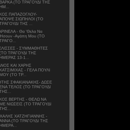
ΒΑΡΚΑ (ΤΟ ΤΡΑΓΟΥΔΙ ΤΗΣ
ΗΜ...
ΙΚΟΣ ΠΑΠΑΖΟΓΛΟΥ-
ΑΠΟΨΕ ΣΙΩΠΗΛΟΙ (ΤΟ
ΤΡΑΓΟΥΔΙ ΤΗΣ ...
ΡΙΝΕΛΑ - Θα 'Θελα Να
Ήσουν -Αγάπη Μου (ΤΟ
ΤΡΑΓΟ...
ΕΛΙΣΣΕΣ - ΣΥΜΜΑΘΗΤΕΣ
(ΤΟ ΤΡΑΓΟΥΔΙ ΤΗΣ
ΗΜΕΡΑΣ 13-1...
ΝΟΣ ΚΑΙ ΧΑΡΗΣ
ΚΑΤΣΙΜΙΧΑΣ - ΓΕΛΑ ΠΟΥΛΙ
ΜΟΥ (ΤΟ ΤΡ...
ΟΤΗΣ ΣΦΑΚΙΑΝΑΚΗΣ- ΔΩΣΕ
ΕΝΑ ΤΕΛΟΣ (ΤΟ ΤΡΑΓΟΥΔΙ
ΤΗΣ...
ΚΟΣ ΒΕΡΤΗΣ - ΘΕΛΩ ΝΑ
ΜΕ ΝΙΩΣΕΙΣ (ΤΟ ΤΡΑΓΟΥΔΙ
ΤΗΣ...
ΧΑΛΗΣ ΧΑΤΖΗΓΙΑΝΝΗΣ -
ΑΝΝΑ (ΤΟ ΤΡΑΓΟΥΔΙ ΤΗΣ
ΗΜΕΡΑ...