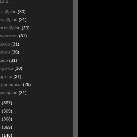
12-2...
οεμβρίου
(30)
κτωβρίου
(31)
επτεμβρίου
(30)
υγούστου
(31)
ουλίου
(31)
ουνίου
(30)
αΐου
(31)
πριλίου
(30)
αρτίου
(31)
εβρουαρίου
(28)
ανουαρίου
(31)
3
(367)
2
(369)
1
(368)
0
(369)
9
(148)