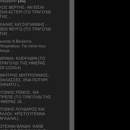
εκεμβρίου
(31)
ΚΟΣ ΒΕΡΤΗΣ- ΑΝ ΕΙΣΑΙ
ΕΝΑ ΑΣΤΕΡΙ (ΤΟ ΤΡΑΓΟΥΔΙ
ΤΗΣ...
ΧΑΛΗΣ ΧΑΤΖΗΓΙΑΝΝΗΣ -
ΔΕΝ ΦΕΥΓΩ (ΤΟ ΤΡΑΓΟΥΔΙ
ΤΗΣ ...
avento ft.Βιολέττα
Νταγκάλου- Για σένα που
λατρε...
ΙΡΑΜΑ- ΚΛΕΨΥΔΡΑ (ΤΟ
ΤΡΑΓΟΥΔΙ ΤΗΣ ΗΜΕΡΑΣ
28-122014)
ΗΜΗΤΡΗΣ ΜΗΤΡΟΠΑΝΟΣ-
ΘΑΛΑΣΣΕΣ, ΕΝΑ ΠΟΤΗΡΙ
ΘΑΝΑΤΟ (...
ΝΤΩΝΗΣ ΡΕΜΟΣ- ΘΑ
ΠΡΕΠΕ (ΤΟ ΤΡΑΓΟΥΔΙ ΤΗΣ
ΗΜΕΡΑΣ 26...
ΝΤΩΝΗΣ ΛΟΥΔΑΡΟΣ ΚΑΙ
ΑΛΛΟΙ- ΧΡΙΣΤΟΥΓΕΝΝΑ
ΑΓΚΑΛΙΑ (...
ΣΠΟΙΝΑ ΒΑΝΔΗ- ΚΑΝΕ