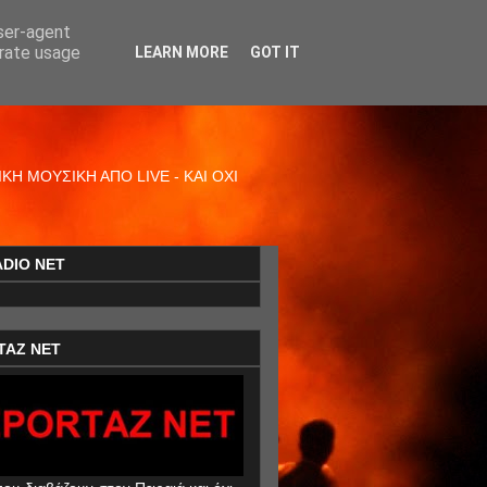
user-agent
erate usage
LEARN MORE
GOT IT
Η ΜΟΥΣΙΚΗ ΑΠΟ LIVE - ΚΑΙ ΟΧΙ
ADIO NET
TAZ NET