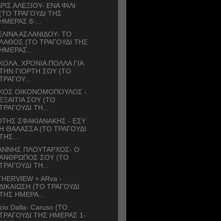
ΡΙΣ ΑΛΕΞΙΟΥ- ΕΝΑ ΦΙΛΙ
(ΤΟ ΤΡΑΓΟΥΔΙ ΤΗΣ
ΗΜΕΡΑΣ 8-...
ΛΙΝΑ ΑΣΛΑΝΙΔΟΥ- ΤΟ
ΛΑΘΟΣ (ΤΟ ΤΡΑΓΟΥΔΙ ΤΗΣ
ΗΜΕΡΑΣ...
ΚΟΛΑ, ΧΡΟΝΙΑ ΠΟΛΛΑ ΓΙΑ
ΤΗΝ ΓΙΟΡΤΗ ΣΟΥ (ΤΟ
ΤΡΑΓΟΥ...
ΙΚΟΣ ΟΙΚΟΝΟΜΟΠΟΥΛΟΣ -
ΕΞΑΙΤΙΑ ΣΟΥ (ΤΟ
ΤΡΑΓΟΥΔΙ ΤΗ...
ΤΗΣ ΣΦΑΚΙΑΝΑΚΗΣ - ΕΣΥ
Η ΘΑΛΑΣΣΑ (ΤΟ ΤΡΑΓΟΥΔΙ
ΤΗΣ...
ΑΝΝΗΣ ΠΛΟΥΤΑΡΧΟΣ- Ο
ΑΝΘΡΩΠΟΣ ΣΟΥ (ΤΟ
ΤΡΑΓΟΥΔΙ ΤΗ...
HERVIEW + ARva -
ΔΙΚΑΙΩΣΗ (ΤΟ ΤΡΑΓΟΥΔΙ
ΤΗΣ ΗΜΕΡΑ...
cio Dalla- Caruso (ΤΟ
ΤΡΑΓΟΥΔΙ ΤΗΣ ΗΜΕΡΑΣ 1-