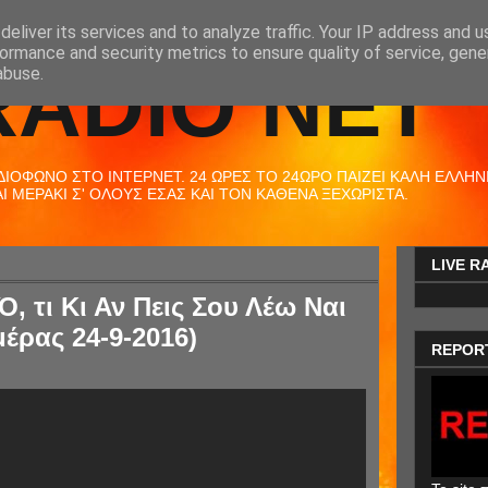
eliver its services and to analyze traffic. Your IP address and 
ormance and security metrics to ensure quality of service, gen
RADIO NET
abuse.
ΟΦΩΝΟ ΣΤΟ ΙΝΤΕΡΝΕΤ. 24 ΩΡΕΣ ΤΟ 24ΩΡΟ ΠΑΙΖΕΙ ΚΑΛΗ ΕΛΛΗΝΙΚ
 ΜΕΡΑΚΙ Σ' ΟΛΟΥΣ ΕΣΑΣ ΚΑΙ ΤΟΝ ΚΑΘΕΝΑ ΞΕΧΩΡΙΣΤΑ.
LIVE R
, τι Κι Αν Πεις Σου Λέω Ναι
μέρας 24-9-2016)
REPOR