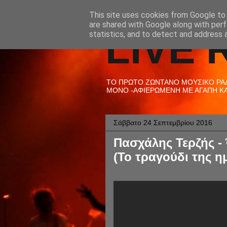
This site uses cookies from Google to d
are shared with Google along with perf
LIVE 
statistics, and to detect and address 
ΤΟ ΠΡΩΤΟ ΖΩΝΤΑΝΟ ΜΟΥΣΙΚΟ ΡΑΔΙ
ΜΟΝΟ -ΑΦΙΕΡΩΜΕΝΗ ΜΕ ΑΓΑΠΗ ΚΑΙ
Σάββατο 24 Σεπτεμβρίου 2016
Πασχάλης Τερζής - Ό
(Το τραγούδι της η