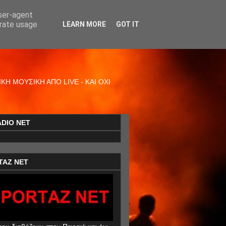
user-agent
erate usage
LEARN MORE
GOT IT
Η ΜΟΥΣΙΚΗ ΑΠΟ LIVE - ΚΑΙ ΟΧΙ
ADIO NET
TAZ NET