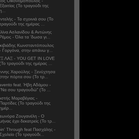
κος Οικονομόπουλος -
Εξαιτίας (Το τραγούδι της
η...
ντελής - Τα σχοινιά σου (Το
τραγούδι της ημέρας ...
λίνα Ασλανίδου & Αντώνης
Ρέμος - Όλα τα 'δωσα γι...
κιβιάδης Κωνσταντόπουλος
- Γοργόνα, στην απάνω γ...
Ξ ΛΑΞ - YOU GET IN LOVE
(Το τραγούδι της ημέρας ...
άννης Χαρούλης - Ξενύχτησα
στην πόρτα σου (Το τρ...
avento feat. Ήβη Αδάμου -
"Να σου τραγουδώ" (Το ...
στής Μαραβέγιας -
Παρτίδες (Το τραγούδι της
ημέρ...
εωνόρα Ζουγανέλη - Ο
μήνας έχει δεκατρείς (Το τρ...
in' Through feat Πασχάλης -
Σχολείο (Το τραγούδι...