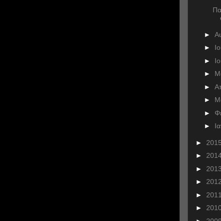
Πα
►
Α
►
Ι
►
Ι
►
Μ
►
Α
►
Μ
►
Φ
►
Ι
►
201
►
201
►
201
►
201
►
201
►
201
►
200