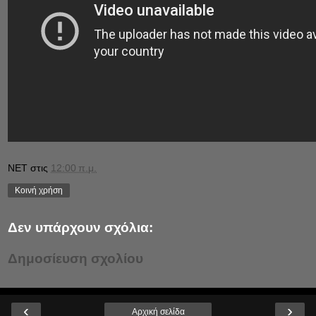
NET
στις
12:00 π.μ.
Κοινή χρήση
Δεν υπάρχουν σχόλια:
Δημοσίευση σχολίου
‹
›
Αρχική σελίδα