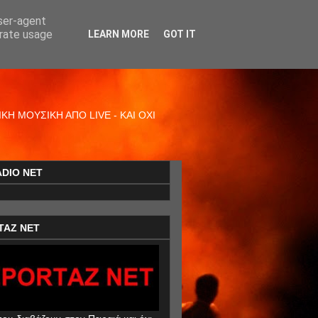
user-agent
erate usage
LEARN MORE
GOT IT
Η ΜΟΥΣΙΚΗ ΑΠΟ LIVE - ΚΑΙ ΟΧΙ
ADIO NET
TAZ NET