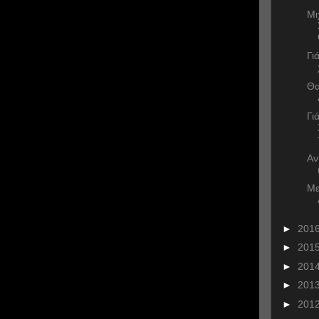
Μι
Γι
Θα
Γι
Αν
Με
►
201
►
201
►
201
►
201
►
201