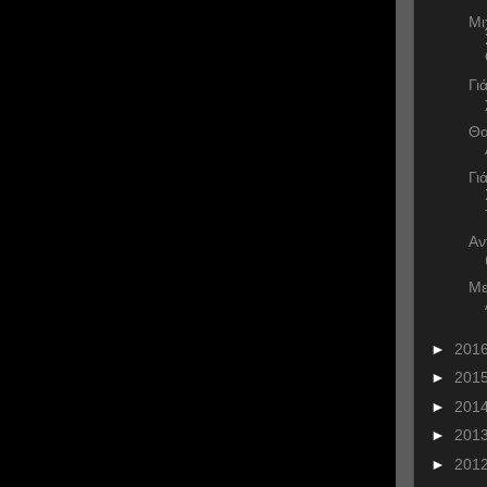
Μι
Γι
Θα
Γι
Αν
Με
►
201
►
201
►
201
►
201
►
201