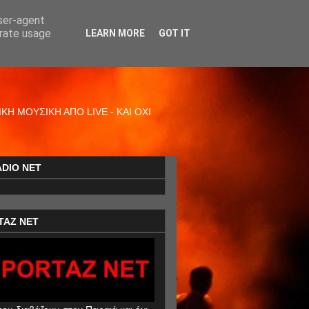
user-agent
erate usage
LEARN MORE
GOT IT
Η ΜΟΥΣΙΚΗ ΑΠΟ LIVE - ΚΑΙ ΟΧΙ
ADIO NET
TAZ NET