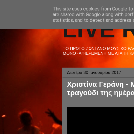
This site uses cookies from Google to d
are shared with Google along with perf
LIVE 
statistics, and to detect and address 
ΤΟ ΠΡΩΤΟ ΖΩΝΤΑΝΟ ΜΟΥΣΙΚΟ ΡΑΔΙ
ΜΟΝΟ -ΑΦΙΕΡΩΜΕΝΗ ΜΕ ΑΓΑΠΗ ΚΑΙ
Δευτέρα 30 Ιανουαρίου 2017
Χριστίνα Γεράνη - 
τραγούδι της ημέρα