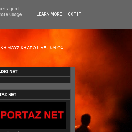
user-agent
erate usage
LEARN MORE
GOT IT
Η ΜΟΥΣΙΚΗ ΑΠΟ LIVE - ΚΑΙ ΟΧΙ
ADIO NET
TAZ NET