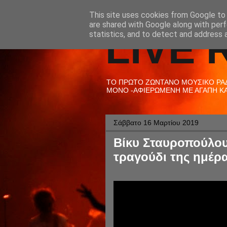
This site uses cookies from Google to d
are shared with Google along with perf
LIVE 
statistics, and to detect and address 
ΤΟ ΠΡΩΤΟ ΖΩΝΤΑΝΟ ΜΟΥΣΙΚΟ ΡΑΔΙ
ΜΟΝΟ -ΑΦΙΕΡΩΜΕΝΗ ΜΕ ΑΓΑΠΗ ΚΑΙ
Σάββατο 16 Μαρτίου 2019
Βίκυ Σταυροπούλου
τραγούδι της ημέρα