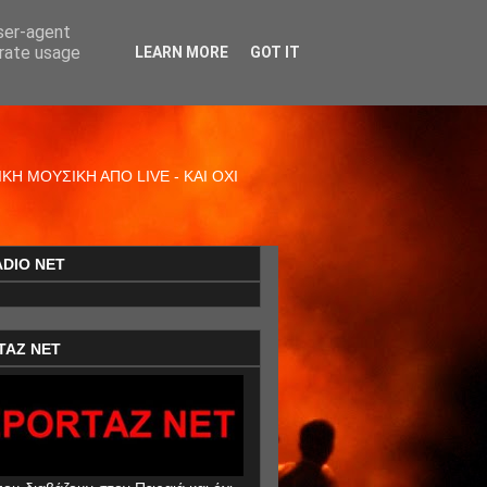
user-agent
erate usage
LEARN MORE
GOT IT
Η ΜΟΥΣΙΚΗ ΑΠΟ LIVE - ΚΑΙ ΟΧΙ
ADIO NET
TAZ NET