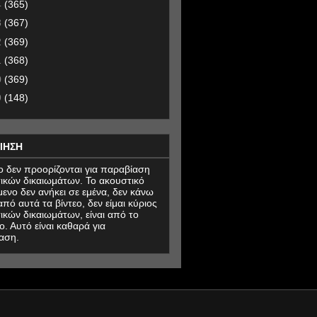
4
(365)
3
(367)
2
(369)
1
(368)
0
(369)
9
(148)
ΙΗΣΗ
εο δεν προορίζονται για παραβίαση
ικών δικαιωμάτων. Το ακουστικό
μενο δεν ανήκει σε εμένα, δεν κάνω
πό αυτά τα βίντεο, δεν είμαι κύριος
ικών δικαιωμάτων, είναι από το
ο. Αυτό είναι καθαρά για
αση.