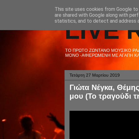
This site uses cookies from Google to d
are shared with Google along with perf
LIVE 
statistics, and to detect and address 
ΤΟ ΠΡΩΤΟ ΖΩΝΤΑΝΟ ΜΟΥΣΙΚΟ ΡΑΔΙ
ΜΟΝΟ -ΑΦΙΕΡΩΜΕΝΗ ΜΕ ΑΓΑΠΗ ΚΑΙ
Τετάρτη 27 Μαρτίου 2019
Γιώτα Νέγκα, Θέμης
μου (Το τραγούδι τ