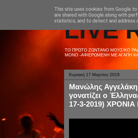
This site uses cookies from Google to d
are shared with Google along with perf
LIVE 
statistics, and to detect and address 
ΤΟ ΠΡΩΤΟ ΖΩΝΤΑΝΟ ΜΟΥΣΙΚΟ ΡΑΔΙ
ΜΟΝΟ -ΑΦΙΕΡΩΜΕΝΗ ΜΕ ΑΓΑΠΗ ΚΑΙ
Κυριακή 17 Μαρτίου 2019
Μανώλης Αγγελάκης
γονατίζει ο Έλληνα
17-3-2019) ΧΡΟΝΙ