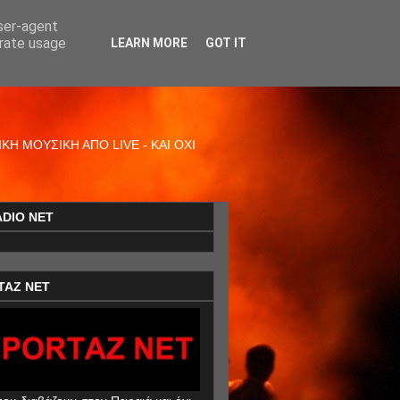
user-agent
erate usage
LEARN MORE
GOT IT
Η ΜΟΥΣΙΚΗ ΑΠΟ LIVE - ΚΑΙ ΟΧΙ
ADIO NET
TAZ NET