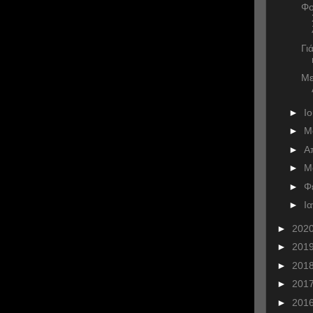
Φο
Γι
Με
►
Ι
►
Μ
►
Α
►
Μ
►
Φ
►
Ι
►
202
►
201
►
201
►
201
►
201