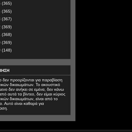
5
(365)
4
(365)
3
(367)
2
(369)
1
(368)
0
(369)
9
(148)
ΙΗΣΗ
εο δεν προορίζονται για παραβίαση
ικών δικαιωμάτων. Το ακουστικό
μενο δεν ανήκει σε εμένα, δεν κάνω
πό αυτά τα βίντεο, δεν είμαι κύριος
ικών δικαιωμάτων, είναι από το
ο. Αυτό είναι καθαρά για
αση.