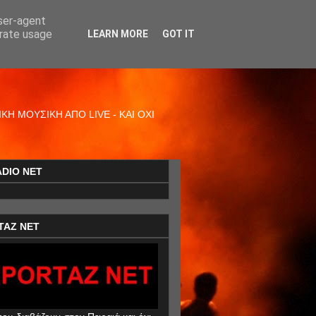
user-agent
erate usage
LEARN MORE
GOT IT
Η ΜΟΥΣΙΚΗ ΑΠΟ LIVE - ΚΑΙ ΟΧΙ
ADIO NET
TAZ NET