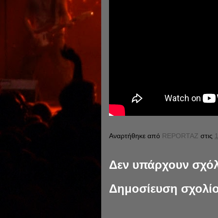
Αναρτήθηκε από
REPORTAZ
στις
1
Δεν υπάρχουν σχόλ
Δημοσίευση σχολί