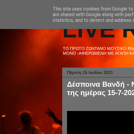
This site uses cookies from Google to d
are shared with Google along with perf
LIVE 
statistics, and to detect and address 
ΤΟ ΠΡΩΤΟ ΖΩΝΤΑΝΟ ΜΟΥΣΙΚΟ ΡΑΔΙ
ΜΟΝΟ -ΑΦΙΕΡΩΜΕΝΗ ΜΕ ΑΓΑΠΗ ΚΑΙ
Πέμπτη 15 Ιουλίου 2021
Δέσποινα Βανδή - Ν
της ημέρας 15-7-20