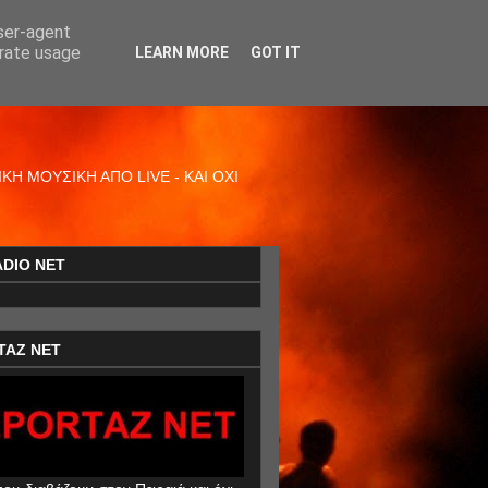
user-agent
erate usage
LEARN MORE
GOT IT
Η ΜΟΥΣΙΚΗ ΑΠΟ LIVE - ΚΑΙ ΟΧΙ
ADIO NET
TAZ NET