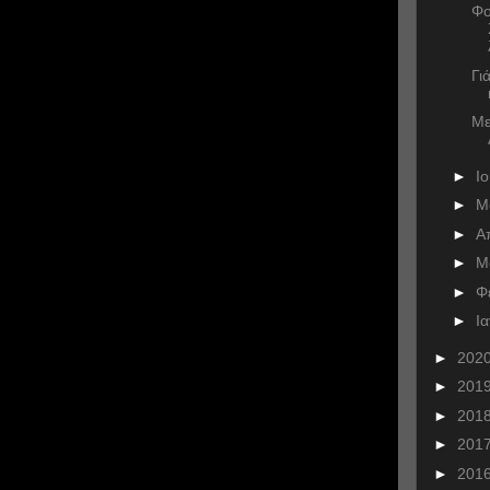
Φο
Γι
Με
►
Ι
►
Μ
►
Α
►
Μ
►
Φ
►
Ι
►
202
►
201
►
201
►
201
►
201