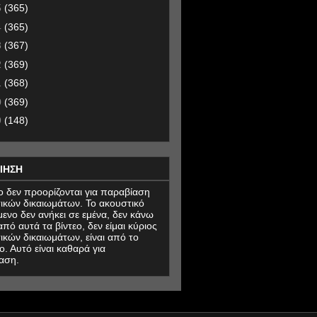
5
(365)
4
(365)
3
(367)
2
(369)
1
(368)
0
(369)
9
(148)
ΙΗΣΗ
εο δεν προορίζονται για παραβίαση
ικών δικαιωμάτων. Το ακουστικό
μενο δεν ανήκει σε εμένα, δεν κάνω
πό αυτά τα βίντεο, δεν είμαι κύριος
ικών δικαιωμάτων, είναι από το
ο. Αυτό είναι καθαρά για
αση.