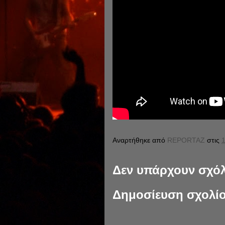
Αναρτήθηκε από
REPORTAZ
στις
1
Δεν υπάρχουν σχόλ
Δημοσίευση σχολί