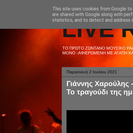
This site uses cookies from Google to d
are shared with Google along with perf
LIVE 
statistics, and to detect and address 
ΤΟ ΠΡΩΤΟ ΖΩΝΤΑΝΟ ΜΟΥΣΙΚΟ ΡΑΔΙ
ΜΟΝΟ -ΑΦΙΕΡΩΜΕΝΗ ΜΕ ΑΓΑΠΗ ΚΑΙ
Παρασκευή 2 Ιουλίου 2021
Γιάννης Χαρούλης - 
Το τραγούδι της ημ