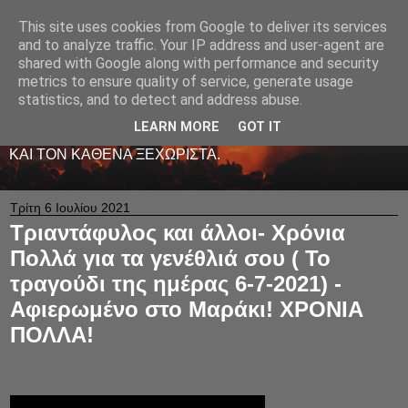
This site uses cookies from Google to deliver its services
LIVE RADIO NET
and to analyze traffic. Your IP address and user-agent are
shared with Google along with performance and security
metrics to ensure quality of service, generate usage
ΤΟ ΠΡΩΤΟ ΖΩΝΤΑΝΟ ΜΟΥΣΙΚΟ ΡΑΔΙΟΦΩΝΟ ΣΤΟ
statistics, and to detect and address abuse.
ΙΝΤΕΡΝΕΤ. 24 ΩΡΕΣ ΤΟ 24ΩΡΟ ΠΑΙΖΕΙ ΚΑΛΗ
ΕΛΛΗΝΙΚΗ ΜΟΥΣΙΚΗ ΑΠΟ LIVE - ΚΑΙ ΟΧΙ ΜΟΝΟ
LEARN MORE
GOT IT
-ΑΦΙΕΡΩΜΕΝΗ ΜΕ ΑΓΑΠΗ ΚΑΙ ΜΕΡΑΚΙ Σ' ΟΛΟΥΣ ΕΣΑΣ
ΚΑΙ ΤΟΝ ΚΑΘΕΝΑ ΞΕΧΩΡΙΣΤΑ.
Τρίτη 6 Ιουλίου 2021
Τριαντάφυλος και άλλοι- Χρόνια
Πολλά για τα γενέθλιά σου ( Το
τραγούδι της ημέρας 6-7-2021) -
Αφιερωμένο στο Μαράκι! ΧΡΟΝΙΑ
ΠΟΛΛΑ!