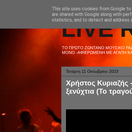
This site uses cookies from Google to d
are shared with Google along with perf
LIVE 
statistics, and to detect and address 
ΤΟ ΠΡΩΤΟ ΖΩΝΤΑΝΟ ΜΟΥΣΙΚΟ ΡΑΔΙ
ΜΟΝΟ -ΑΦΙΕΡΩΜΕΝΗ ΜΕ ΑΓΑΠΗ ΚΑΙ
Τετάρτη 11 Οκτωβρίου 2023
Χρήστος Κυριαζής -
ξενύχτια (Το τραγο