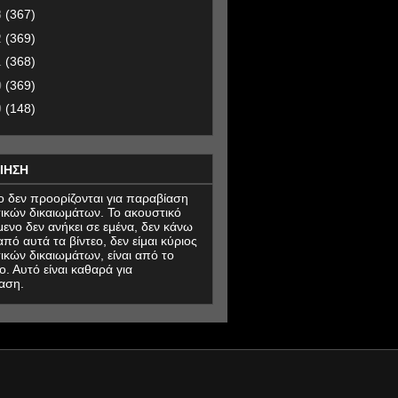
3
(367)
2
(369)
1
(368)
0
(369)
9
(148)
ΙΗΣΗ
εο δεν προορίζονται για παραβίαση
ικών δικαιωμάτων. Το ακουστικό
μενο δεν ανήκει σε εμένα, δεν κάνω
πό αυτά τα βίντεο, δεν είμαι κύριος
ικών δικαιωμάτων, είναι από το
ο. Αυτό είναι καθαρά για
αση.