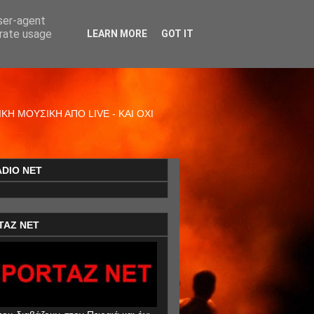
user-agent
erate usage
LEARN MORE
GOT IT
Η ΜΟΥΣΙΚΗ ΑΠΟ LIVE - ΚΑΙ ΟΧΙ
ADIO NET
TAZ NET