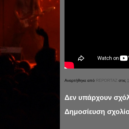
Αναρτήθηκε από
REPORTAZ
στις
1
Δεν υπάρχουν σχόλ
Δημοσίευση σχολί