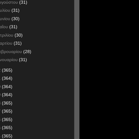
υγούστου
(31)
ουλίου
(31)
ουνίου
(30)
αΐου
(31)
πριλίου
(30)
αρτίου
(31)
εβρουαρίου
(28)
ανουαρίου
(31)
2
(365)
1
(364)
0
(364)
9
(364)
8
(365)
7
(365)
6
(365)
5
(365)
4
(365)