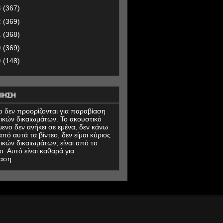
3
(367)
2
(369)
1
(368)
0
(369)
9
(148)
ΙΗΣΗ
εο δεν προορίζονται για παραβίαση
ικών δικαιωμάτων. Το ακουστικό
μενο δεν ανήκει σε εμένα, δεν κάνω
πό αυτά τα βίντεο, δεν είμαι κύριος
ικών δικαιωμάτων, είναι από το
ο. Αυτό είναι καθαρά για
αση.