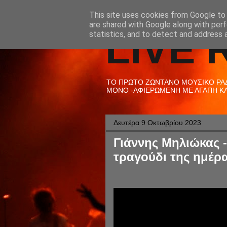
This site uses cookies from Google to d
are shared with Google along with perf
LIVE 
statistics, and to detect and address 
ΤΟ ΠΡΩΤΟ ΖΩΝΤΑΝΟ ΜΟΥΣΙΚΟ ΡΑΔΙ
ΜΟΝΟ -ΑΦΙΕΡΩΜΕΝΗ ΜΕ ΑΓΑΠΗ ΚΑΙ
Δευτέρα 9 Οκτωβρίου 2023
Γιάννης Μηλιώκας 
τραγούδι της ημέρα