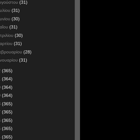
υγούστου
(31)
ουλίου
(31)
ουνίου
(30)
αΐου
(31)
πριλίου
(30)
αρτίου
(31)
εβρουαρίου
(28)
ανουαρίου
(31)
2
(365)
1
(364)
0
(364)
9
(364)
8
(365)
7
(365)
6
(365)
5
(365)
4
(365)