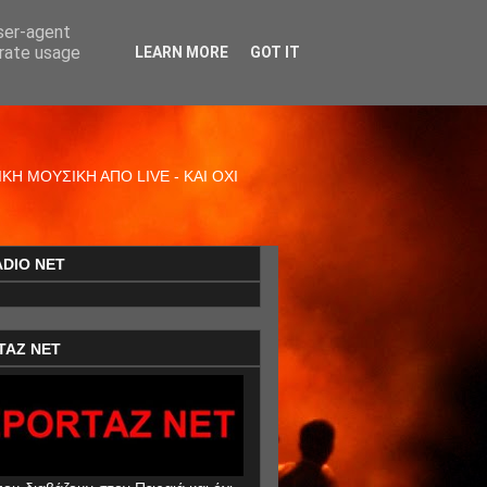
user-agent
erate usage
LEARN MORE
GOT IT
Η ΜΟΥΣΙΚΗ ΑΠΟ LIVE - ΚΑΙ ΟΧΙ
ADIO NET
TAZ NET