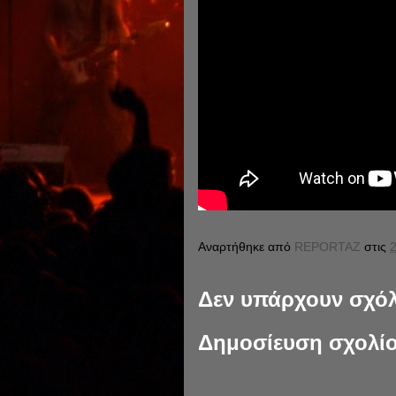
Αναρτήθηκε από
REPORTAZ
στις
2
Δεν υπάρχουν σχόλ
Δημοσίευση σχολί