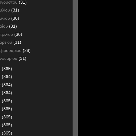
υγούστου
(31)
ουλίου
(31)
ουνίου
(30)
αΐου
(31)
πριλίου
(30)
αρτίου
(31)
εβρουαρίου
(28)
ανουαρίου
(31)
2
(365)
1
(364)
0
(364)
9
(364)
8
(365)
7
(365)
6
(365)
5
(365)
4
(365)