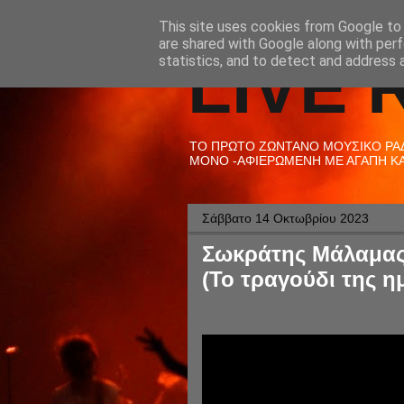
This site uses cookies from Google to d
are shared with Google along with perf
LIVE 
statistics, and to detect and address 
ΤΟ ΠΡΩΤΟ ΖΩΝΤΑΝΟ ΜΟΥΣΙΚΟ ΡΑΔΙ
ΜΟΝΟ -ΑΦΙΕΡΩΜΕΝΗ ΜΕ ΑΓΑΠΗ ΚΑΙ
Σάββατο 14 Οκτωβρίου 2023
Σωκράτης Μάλαμας 
(Το τραγούδι της η