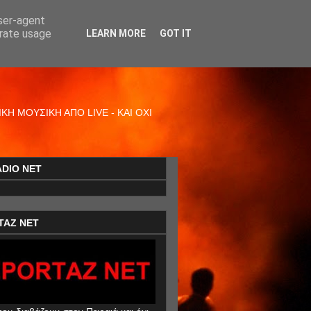
user-agent
erate usage
LEARN MORE
GOT IT
Η ΜΟΥΣΙΚΗ ΑΠΟ LIVE - ΚΑΙ ΟΧΙ
ADIO NET
TAZ NET