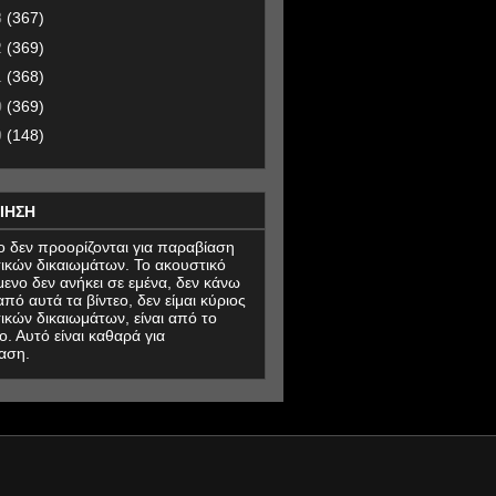
3
(367)
2
(369)
1
(368)
0
(369)
9
(148)
ΙΗΣΗ
εο δεν προορίζονται για παραβίαση
ικών δικαιωμάτων. Το ακουστικό
μενο δεν ανήκει σε εμένα, δεν κάνω
πό αυτά τα βίντεο, δεν είμαι κύριος
ικών δικαιωμάτων, είναι από το
ο. Αυτό είναι καθαρά για
αση.