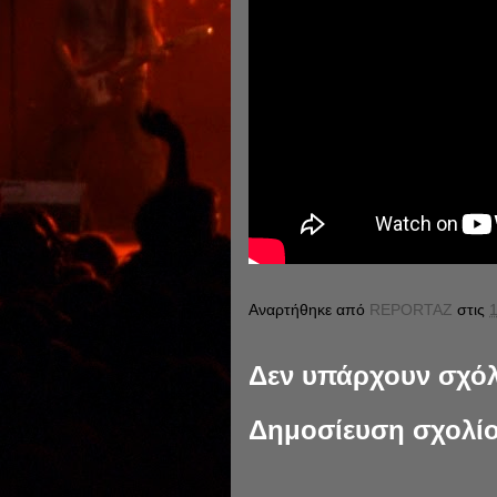
Αναρτήθηκε από
REPORTAZ
στις
1
Δεν υπάρχουν σχόλ
Δημοσίευση σχολί