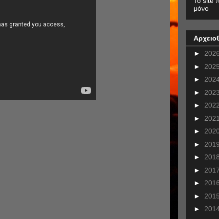
To site 
μόνο
Αρχειο
►
202
►
202
►
202
►
202
►
202
►
202
►
202
►
201
►
201
►
201
►
201
►
201
►
201