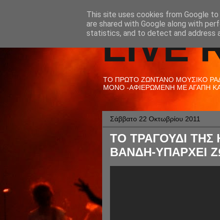
This site uses cookies from Google to d
are shared with Google along with perf
LIVE 
statistics, and to detect and address 
ΤΟ ΠΡΩΤΟ ΖΩΝΤΑΝΟ ΜΟΥΣΙΚΟ ΡΑΔΙ
ΜΟΝΟ -ΑΦΙΕΡΩΜΕΝΗ ΜΕ ΑΓΑΠΗ ΚΑΙ
Σάββατο 22 Οκτωβρίου 2011
ΤΟ ΤΡΑΓΟΥΔΙ ΤΗΣ Η
ΒΑΝΔΗ-ΥΠΑΡΧΕΙ 