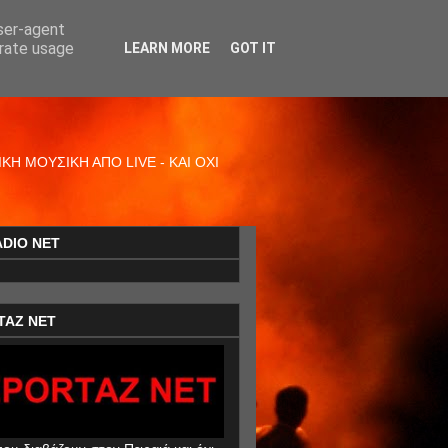
user-agent
erate usage
LEARN MORE
GOT IT
Η ΜΟΥΣΙΚΗ ΑΠΟ LIVE - ΚΑΙ ΟΧΙ
ADIO NET
TAZ NET