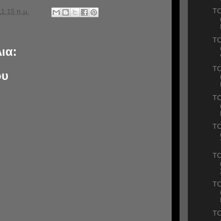
ΤΟ
11:15 π.μ.
ΤΟ
ια:
ΤΟ
ου
ΤΟ
ΤΟ
ΤΟ
ΤΟ
ΤΟ