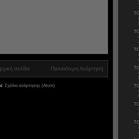
ΤΟ
ΤΟ
ΤΟ
ΤΟ
ρχική σελίδα
Παλαιότερη Ανάρτηση
ε:
Σχόλια ανάρτησης (Atom)
ΤΟ
ΤΟ
ΤΟ