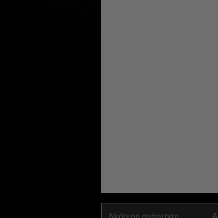
Νεότερη ανάρτηση
Α