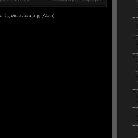
ΤΟ
ε:
Σχόλια ανάρτησης (Atom)
ΤΟ
ΤΟ
ΤΟ
ΤΟ
ΤΟ
ΤΟ
ΤΟ