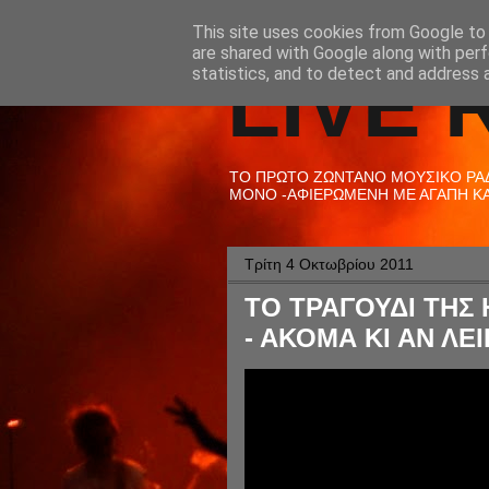
This site uses cookies from Google to d
are shared with Google along with perf
LIVE 
statistics, and to detect and address 
ΤΟ ΠΡΩΤΟ ΖΩΝΤΑΝΟ ΜΟΥΣΙΚΟ ΡΑΔΙ
ΜΟΝΟ -ΑΦΙΕΡΩΜΕΝΗ ΜΕ ΑΓΑΠΗ ΚΑΙ
Τρίτη 4 Οκτωβρίου 2011
ΤΟ ΤΡΑΓΟΥΔΙ ΤΗΣ Η
- ΑΚΟΜΑ ΚΙ ΑΝ ΛΕΙ