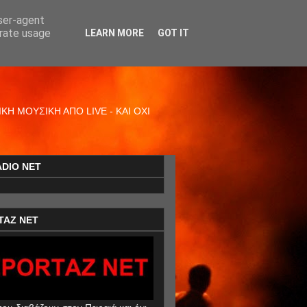
user-agent
erate usage
LEARN MORE
GOT IT
Η ΜΟΥΣΙΚΗ ΑΠΟ LIVE - ΚΑΙ ΟΧΙ
ADIO NET
TAZ NET