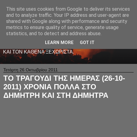
This site uses cookies from Google to deliver its services
LIVE RADIO NET
and to analyze traffic. Your IP address and user-agent are
shared with Google along with performance and security
metrics to ensure quality of service, generate usage
ΤΟ ΠΡΩΤΟ ΖΩΝΤΑΝΟ ΜΟΥΣΙΚΟ ΡΑΔΙΟΦΩΝΟ ΣΤΟ
statistics, and to detect and address abuse.
ΙΝΤΕΡΝΕΤ. 24 ΩΡΕΣ ΤΟ 24ΩΡΟ ΠΑΙΖΕΙ ΚΑΛΗ
ΕΛΛΗΝΙΚΗ ΜΟΥΣΙΚΗ ΑΠΟ LIVE - ΚΑΙ ΟΧΙ ΜΟΝΟ
LEARN MORE
GOT IT
-ΑΦΙΕΡΩΜΕΝΗ ΜΕ ΑΓΑΠΗ ΚΑΙ ΜΕΡΑΚΙ Σ' ΟΛΟΥΣ ΕΣΑΣ
ΚΑΙ ΤΟΝ ΚΑΘΕΝΑ ΞΕΧΩΡΙΣΤΑ.
Τετάρτη 26 Οκτωβρίου 2011
ΤΟ ΤΡΑΓΟΥΔΙ ΤΗΣ ΗΜΕΡΑΣ (26-10-
2011) ΧΡΟΝΙΑ ΠΟΛΛΑ ΣΤΟ
ΔΗΜΗΤΡΗ ΚΑΙ ΣΤΗ ΔΗΜΗΤΡΑ